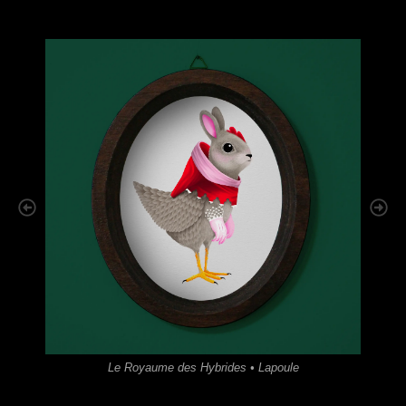
es • Lapoule
Le Royaume des Hybrides • Harpies