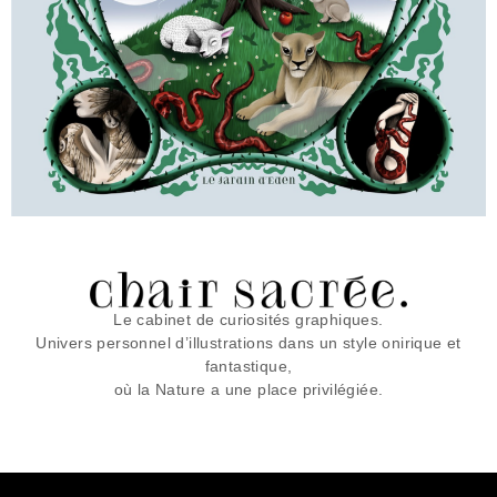
Le cabinet de curiosités graphiques.
Univers personnel d’illustrations dans un style onirique et
fantastique,
où la Nature a une place privilégiée.